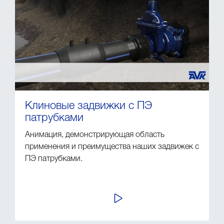
Клиновые задвижки с ПЭ
патрубками
Анимация, демонстрирующая область
применения и преимущества наших задвижек с
ПЭ патрубками.
ПРОСМОТР