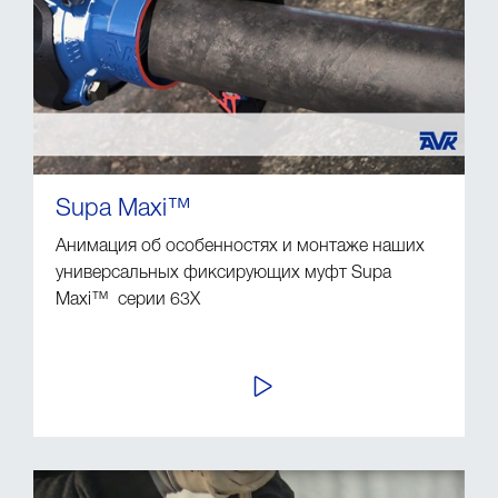
Supa Maxi™
Анимация об особенностях и монтаже наших
универсальных фиксирующих муфт Supa
Maxi™ серии 63Х
ПРОСМОТР