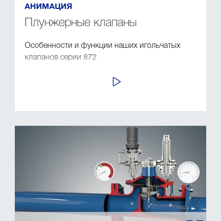
АНИМАЦИЯ
Плунжерные клапаны
Особенности и функции наших игольчатых
клапанов серии 872
ПРОСМОТР