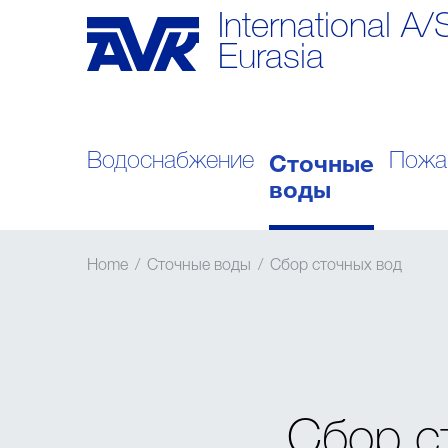
International A/
Eurasia
Сточные
Водоснабжение
Пожа
воды
Home
/
Сточные воды
/
Сбор сточных вод
Сбор с