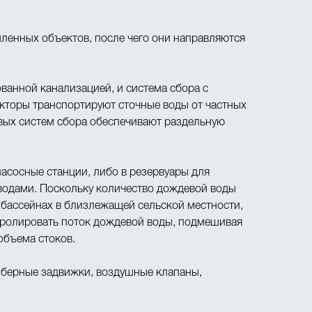
ленных объектов, после чего они направляются
ванной канализацией, и система сбора с
кторы транспортируют сточные воды от частных
овых систем сбора обеспечивают раздельную
насосные станции, либо в резервуары для
 водами. Поскольку количество дождевой воды
 бассейнах в близлежащей сельской местности,
нтролировать поток дождевой воды, подмешивая
объема стоков.
иберные задвижки, воздушные клапаны,