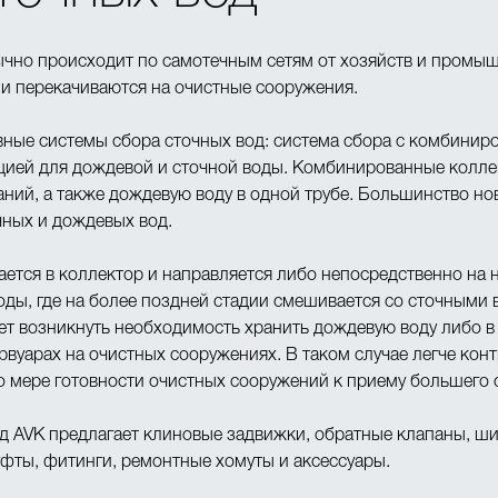
ычно происходит по самотечным сетям от хозяйств и промыш
и перекачиваются на очистные сооружения.
ные системы сбора сточных вод: система сбора с комбиниро
цией для дождевой и сточной воды. Комбинированные колле
ний, а также дождевую воду в одной трубе. Большинство н
чных и дождевых вод.
ется в коллектор и направляется либо непосредственно на 
ды, где на более поздней стадии смешивается со сточными
ет возникнуть необходимость хранить дождевую воду либо в
рвуарах на очистных сооружениях. В таком случае легче ко
о мере готовности очистных сооружений к приему большего 
од AVK предлагает клиновые задвижки, обратные клапаны, ш
фты, фитинги, ремонтные хомуты и аксессуары.