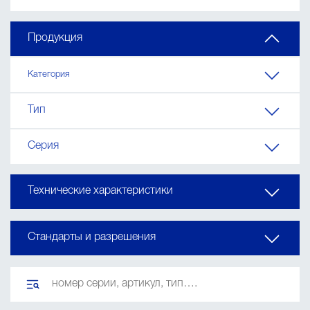
Продукция
Категория
Тип
Серия
Технические характеристики
Стандарты и разрешения