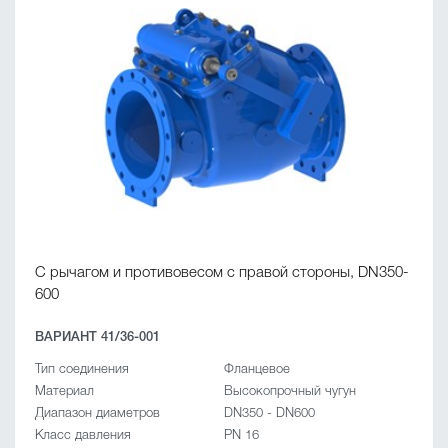
C рычагом и противовесом с правой стороны, DN350-
600
ВАРИАНТ 41/36-001
Тип соединения
Фланцевое
Материал
Высокопрочный чугун
Диапазон диаметров
DN350 - DN600
Класс давления
PN 16