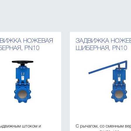
ДВИЖКА НОЖЕВАЯ
ЗАДВИЖКА НОЖЕ
ЕРНАЯ, PN10
ШИБЕРНАЯ, PN10
выдвижным штоком и
С рычагом, со сменным ве