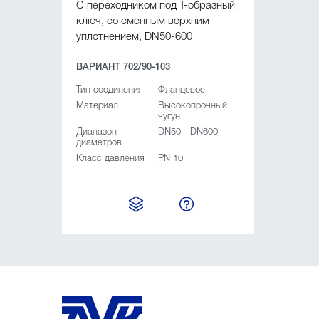
С переходником под Т-образный
ключ, со сменным верхним
уплотнением, DN50-600
ВАРИАНТ 702/90-103
Тип соединения
Фланцевое
Материал
Высокопрочный
чугун
Диапазон
DN50 - DN600
диаметров
Класс давления
PN 10