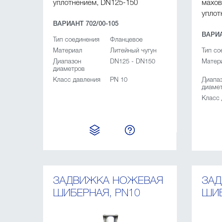
уплотнением, DN125-150
махов
уплот
ВАРИАНТ 702/00-105
ВАРИА
Тип соединения
Фланцевое
Материал
Литейный чугун
Тип со
Диапазон
DN125 - DN150
Матер
диаметров
Класс давления
PN 10
Диапа
диаме
Класс
ЗАДВИЖКА НОЖЕВАЯ
ЗА
ШИБЕРНАЯ, PN10
ШИБ