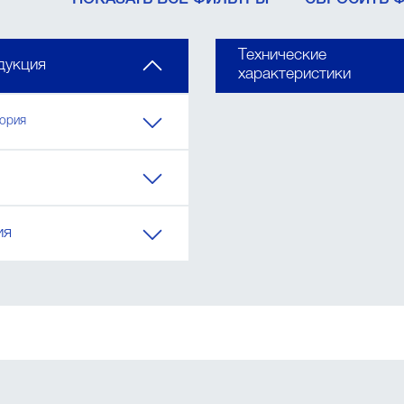
ПОКАЗАТЬ ВСЕ ФИЛЬТРЫ
СБРОСИТЬ 
Технические
дукция
характеристики
гория
ия