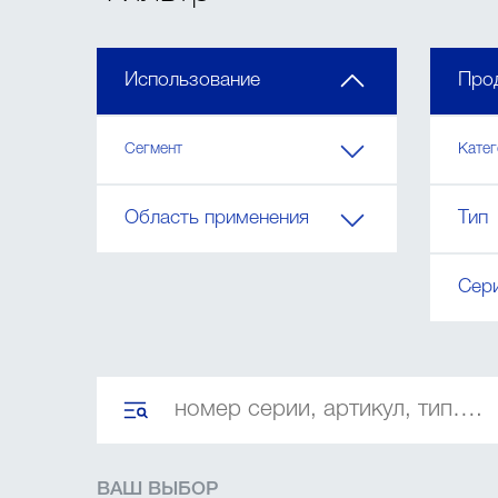
Использование
Про
Сегмент
Кате
Область применения
Тип
Сер
ВАШ ВЫБОР