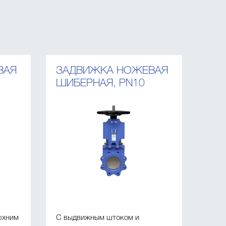
ВАЯ
ЗАДВИЖКА НОЖЕВАЯ
ШИБЕРНАЯ, PN10
рхним
С выдвижным штоком и