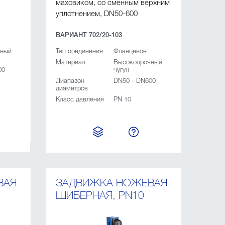
маховиком, со сменным верхним
уплотнением, DN50-600
ВАРИАНТ 702/20-103
чный
Тип соединения
Фланцевое
Материал
Высокопрочный
00
чугун
Диапазон
DN50 - DN600
диаметров
Класс давления
PN 10
ВАЯ
ЗАДВИЖКА НОЖЕВАЯ
ШИБЕРНАЯ, PN10