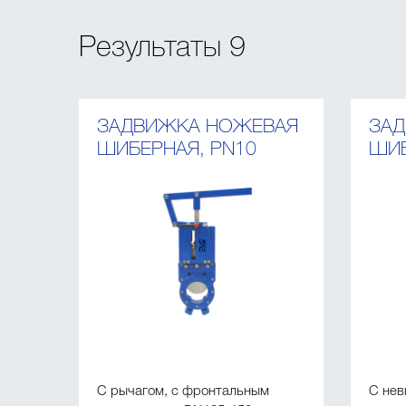
Результаты
9
ЗАДВИЖКА НОЖЕВАЯ
ЗА
ШИБЕРНАЯ, PN10
ШИБ
С рычагом, с фронтальным
С не