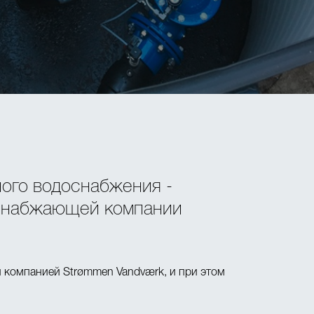
ного водоснабжения -
оснабжающей компании
й компанией Strømmen Vandværk, и при этом