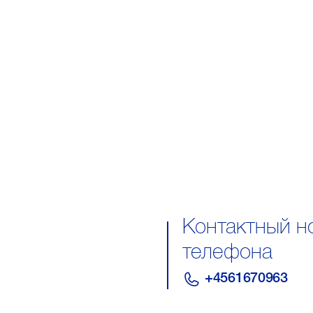
Контактный н
телефона
+4561670963