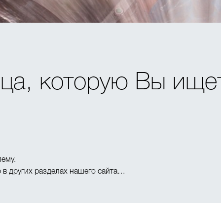
ца, которую Вы ище
лему.
в других разделах нашего сайта…