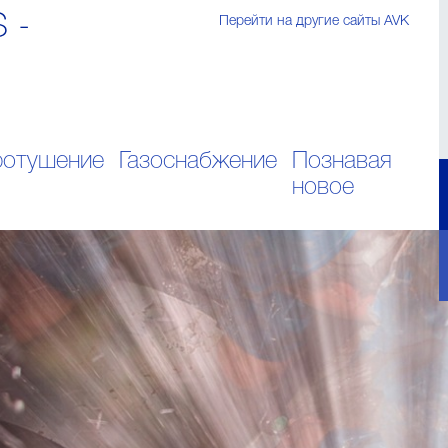
S -
Перейти на другие сайты AVK
отушение
Газоснабжение
Познавая
новое